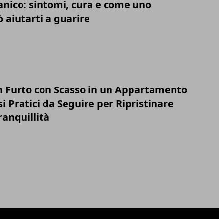
anico: sintomi, cura e come uno
 aiutarti a guarire
n Furto con Scasso in un Appartamento
si Pratici da Seguire per Ripristinare
ranquillità