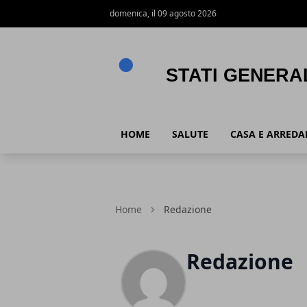
domenica, il 09 agosto 2026
Stati Generali Expo
HOME
SALUTE
CASA E ARRED
Home
Redazione
Redazione