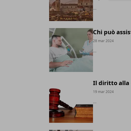
...
Chi può assis
28 mar 2024
...
Il diritto all
19 mar 2024
...