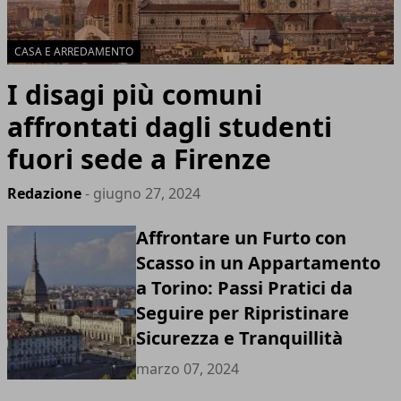
CASA E ARREDAMENTO
I disagi più comuni
affrontati dagli studenti
fuori sede a Firenze
Redazione
- giugno 27, 2024
Affrontare un Furto con
Scasso in un Appartamento
a Torino: Passi Pratici da
Seguire per Ripristinare
Sicurezza e Tranquillità
marzo 07, 2024