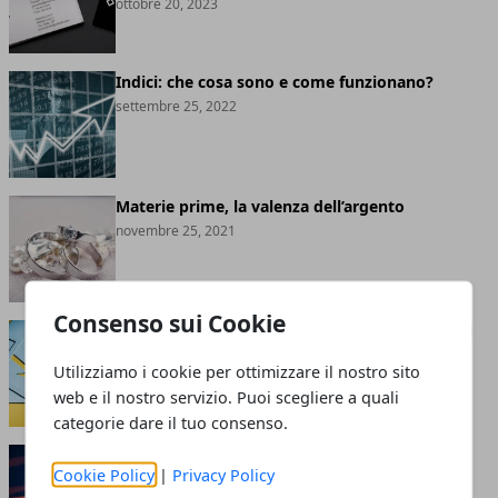
ottobre 20, 2023
Indici: che cosa sono e come funzionano?
settembre 25, 2022
Materie prime, la valenza dell’argento
novembre 25, 2021
Consenso sui Cookie
I settori più colpiti dalla crisi causata dal Covid
giugno 29, 2021
Utilizziamo i cookie per ottimizzare il nostro sito
web e il nostro servizio. Puoi scegliere a quali
categorie dare il tuo consenso.
Quali sono le migliori piattaforme di trading
Cookie Policy
|
Privacy Policy
online?