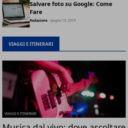
Salvare foto su Google: Come
Fare
Redazione
- giugno 13, 2019
VIAGGI E ITINERARI
VIAGGI E ITINERARI
Musica dal vivo: dove ascoltare