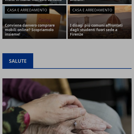
CASA E ARREDAMENTO
CASA E ARREDAMENTO
Conviene davvero comprare
I disagi più comuni affrontati
mobili online? Scopriamolo
dagli studenti fuori sede a
insieme!
Firenze
SALUTE