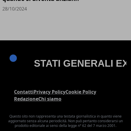
28/10/2024
Contatti
Privacy Policy
Cookie Policy
Redazione
Chi siamo
Questo sito non rappresenta una testata giornalistica in quanto viene
aggiornato senza alcuna periodicità. Non può pertanto considerarsi un
prodotto editoriale ai sensi della legge n° 62 del 7 marzo 2001.